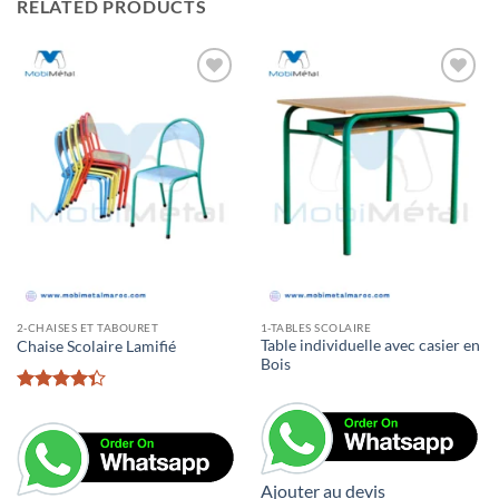
RELATED PRODUCTS
2-CHAISES ET TABOURET
1-TABLES SCOLAIRE
Table individuelle avec casier en
Chaise Scolaire Lamifié
Bois
Rated
4.33
out
of 5
Ajouter au devis