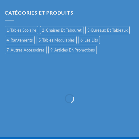
CATÉGORIES ET PRODUITS
1-Tables Scolaire
2-Chaises Et Tabouret
3-Bureaux Et Tableaux
4-Rangements
5-Tables Modulables
6-Les Lits
7-Autres Accessoires
9-Articles En Promotions