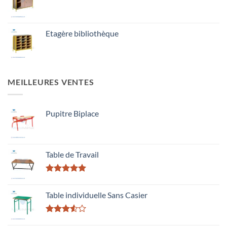
Etagère bibliothèque
MEILLEURES VENTES
Pupitre Biplace
Table de Travail
Rated
5.00
out of 5
Table individuelle Sans Casier
Rated