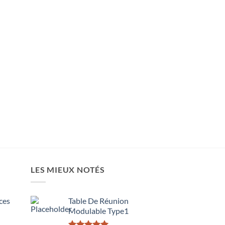
LES MIEUX NOTÉS
ces
Table De Réunion
Modulable Type1