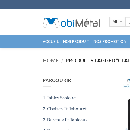
Skip
to
content
Se
for
ACCUEIL
NOS PRODUIT
NOS PROMOTION
HOME
/
PRODUCTS TAGGED “CLAP
PARCOURIR
1-Tables Scolaire
2-Chaises Et Tabouret
3-Bureaux Et Tableaux