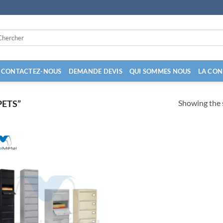
arch
:
CONTACTEZ-NOUS
DEMANDE DEVIS
QUI SOMMES NOUS
LA CON
Showing the s
ETS”