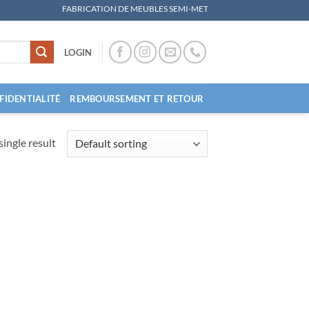
FABRICATION DE MEUBLES SEMI-METALLIQUES, MATERIEL DE COUCHAGE, MOBIL
LOGIN
FIDENTIALITÉ
REMBOURSEMENT ET RETOUR
ingle result