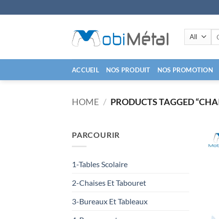
Skip
to
content
Se
for
ACCUEIL
NOS PRODUIT
NOS PROMOTION
HOME
/
PRODUCTS TAGGED “CHAI
PARCOURIR
1-Tables Scolaire
2-Chaises Et Tabouret
3-Bureaux Et Tableaux