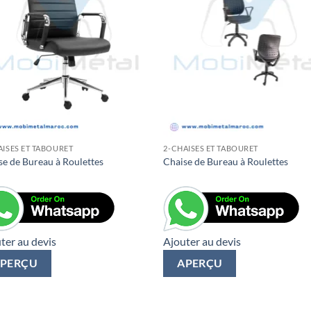
AISES ET TABOURET
2-CHAISES ET TABOURET
se de Bureau à Roulettes
Chaise de Bureau à Roulettes
ter au devis
Ajouter au devis
PERÇU
APERÇU