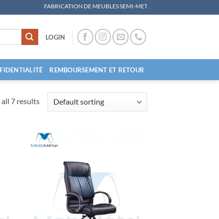
FABRICATION DE MEUBLES SEMI-METALLIQUES, MATERIEL DE COUCHAGE, MOBILI
LOGIN
FIDENTIALITÉ
REMBOURSEMENT ET RETOUR
all 7 results