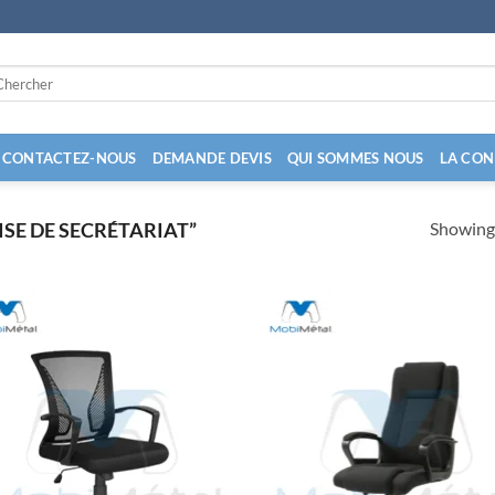
arch
:
CONTACTEZ-NOUS
DEMANDE DEVIS
QUI SOMMES NOUS
LA CON
Showing 
SE DE SECRÉTARIAT”