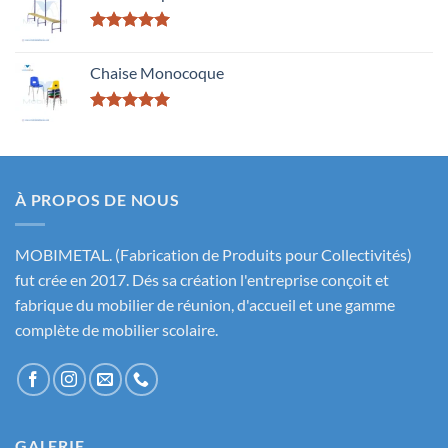
Rated
5.00
out of 5
Chaise Monocoque
Rated
5.00
out of 5
À PROPOS DE NOUS
MOBIMETAL. (Fabrication de Produits pour Collectivités)
fut crée en 2017. Dés sa création l'entreprise conçoit et
fabrique du mobilier de réunion, d'accueil et une gamme
complète de mobilier scolaire.
GALERIE