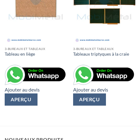
3-BUREAUX ET TABLEAUX
3-BUREAUX ET TABLEAUX
Tableau en liège
Tableaux triptyques à la craie
Ajouter au devis
Ajouter au devis
APERÇU
APERÇU
NOUVEAUX PRODUITS