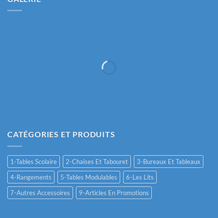
CATÉGORIES ET PRODUITS
1-Tables Scolaire
2-Chaises Et Tabouret
3-Bureaux Et Tableaux
4-Rangements
5-Tables Modulables
6-Les Lits
7-Autres Accessoires
9-Articles En Promotions