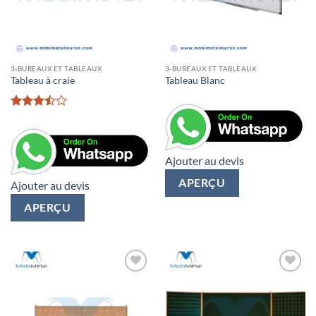
3-BUREAUX ET TABLEAUX
3-BUREAUX ET TABLEAUX
Tableau à craie
Tableau Blanc
Rated
3.5
out
of 5
Ajouter au devis
APERÇU
Ajouter au devis
APERÇU