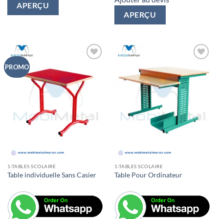
APERÇU
APERÇU
PROMO
1-TABLES SCOLAIRE
1-TABLES SCOLAIRE
Table individuelle Sans Casier
Table Pour Ordinateur