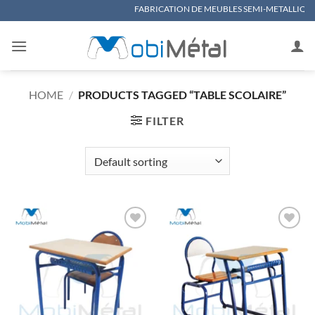
Skip
FABRICATION DE MEUBLES SEMI-METALLIQUES, MATERIEL 
to
content
HOME
/
PRODUCTS TAGGED “TABLE SCOLAIRE”
FILTER