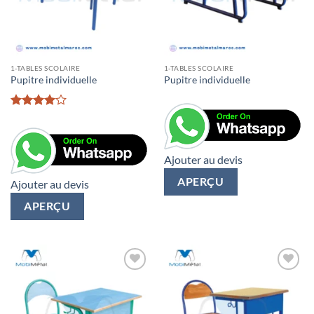
1-TABLES SCOLAIRE
1-TABLES SCOLAIRE
Pupitre individuelle
Pupitre individuelle
Rated
4
out of 5
Ajouter au devis
APERÇU
Ajouter au devis
APERÇU