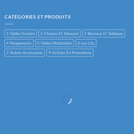
CATÉGORIES ET PRODUITS
1-Tables Scolaire
2-Chaises Et Tabouret
3-Bureaux Et Tableaux
4-Rangements
5-Tables Modulables
6-Les Lits
7-Autres Accessoires
9-Articles En Promotions