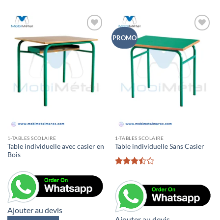
PROMO
1-TABLES SCOLAIRE
1-TABLES SCOLAIRE
Table individuelle avec casier en
Table individuelle Sans Casier
Bois
Rated
3.5
out
of 5
Ajouter au devis
Ajouter au devis