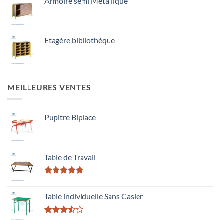
Armoire semi Metallique
Etagère bibliothèque
MEILLEURES VENTES
Pupitre Biplace
Table de Travail
Rated
5.00
out of 5
Table individuelle Sans Casier