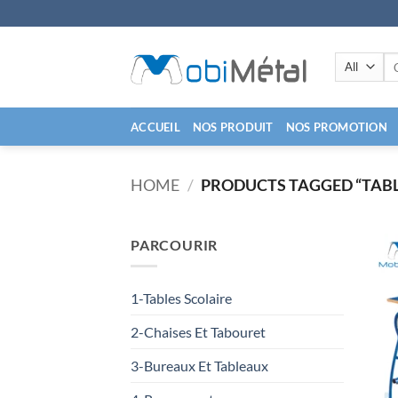
Skip
to
content
Se
for
ACCUEIL
NOS PRODUIT
NOS PROMOTION
HOME
/
PRODUCTS TAGGED “TABL
PARCOURIR
1-Tables Scolaire
2-Chaises Et Tabouret
3-Bureaux Et Tableaux