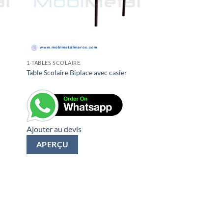
1-TABLES SCOLAIRE
Table Scolaire Biplace avec casier
Ajouter au devis
APERÇU