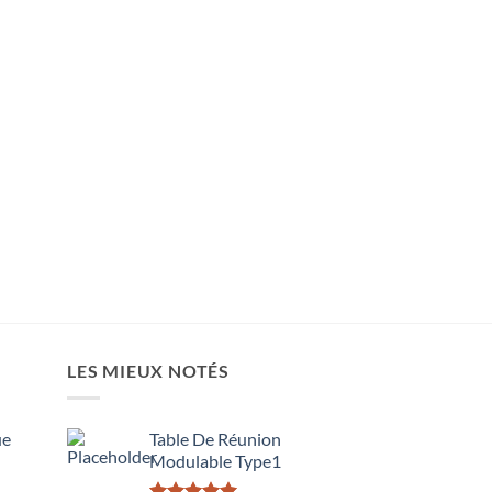
LES MIEUX NOTÉS
ue
Table De Réunion
Modulable Type1