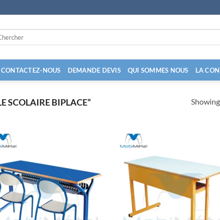
arch
:
CONTACTEZ-NOUS
DEMANDE DEVIS
QUI SOMMES NOUS
LA CON
Showing 
E SCOLAIRE BIPLACE”