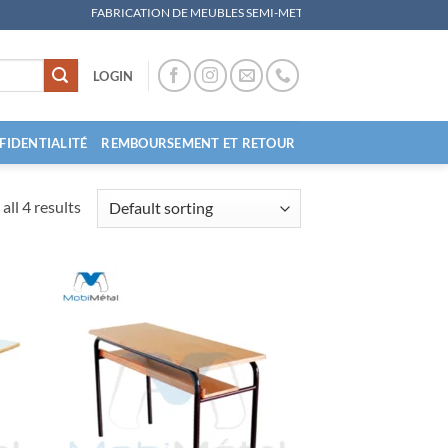
FABRICATION DE MEUBLES SEMI-METALLIQUES, MATERIEL DE COUCHAGE, MOBILI
LOGIN
FIDENTIALITÉ
REMBOURSEMENT ET RETOUR
all 4 results