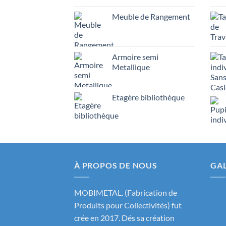
Meuble de Rangement
Armoire semi
Metallique
Etagère bibliothèque
À PROPOS DE NOUS
GAL
MOBIMETAL. (Fabrication de
Produits pour Collectivités) fut
crée en 2017. Dés sa création