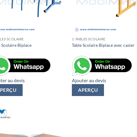
BLES SCOLAIRE
1-TABLES SCOLAIRE
 Scolaire Biplace
Table Scolaire Biplace avec casier
ter au devis
Ajouter au devis
PERÇU
APERÇU