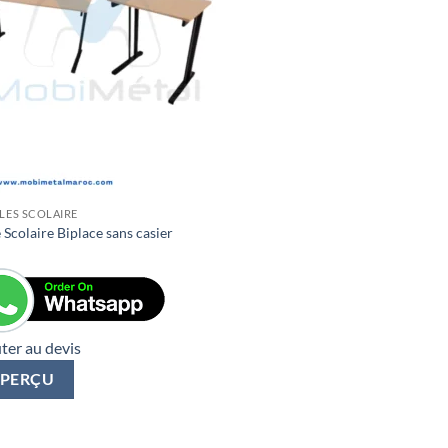
BLES SCOLAIRE
 Scolaire Biplace sans casier
ter au devis
PERÇU